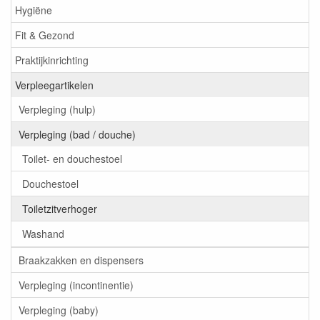
Hygiëne
Fit & Gezond
Praktijkinrichting
Verpleegartikelen
Verpleging (hulp)
Verpleging (bad / douche)
Toilet- en douchestoel
Douchestoel
Toiletzitverhoger
Washand
Braakzakken en dispensers
Verpleging (incontinentie)
Verpleging (baby)