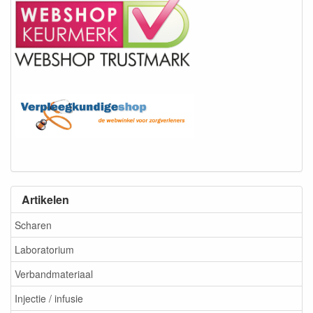
Artikelen
Scharen
Laboratorium
Verbandmateriaal
Injectie / infusie