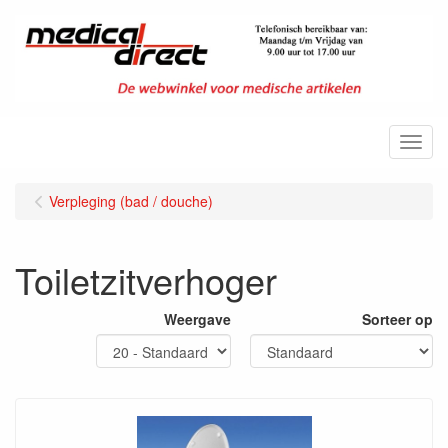
Menu
Verpleging (bad / douche)
Toiletzitverhoger
Weergave
Sorteer op