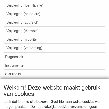
Verpleging (identificatie)
Verpleging (catheters)
Verpleging (zuurstof)
Verpleging (therapie)
Verpleging (mobiliteit)
Verpleging (verzorging)
Diagnostiek
Instrumenten
Sterilisatie
EHBO
Welkom! Deze website maakt gebruik
Aktieartikelen
van cookies
Leuk dat je onze site bezoekt. Geef hier aan welke cookies we
mogen plaatsen. De noodzakelijke cookies verzamelen geen