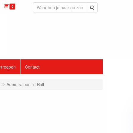
0
Zoeken
erroepen
Contact
Ademtrainer Tri-Ball