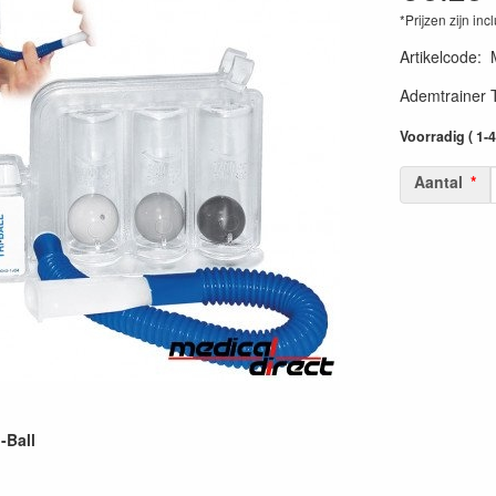
*Prijzen zijn inc
Artikelcode
:
Ademtrainer Tr
Voorradig ( 1-
Aantal
-Ball