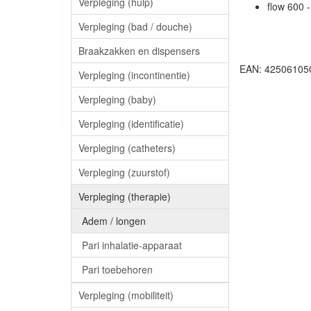
Verpleging (hulp)
flow 600 
Verpleging (bad / douche)
Braakzakken en dispensers
EAN: 42506105
Verpleging (incontinentie)
Verpleging (baby)
Verpleging (identificatie)
Verpleging (catheters)
Verpleging (zuurstof)
Verpleging (therapie)
Adem / longen
Pari inhalatie-apparaat
Pari toebehoren
Verpleging (mobiliteit)