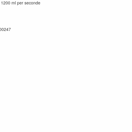
- 1200 ml per seconde
00247