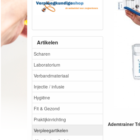
Artikelen
Scharen
Laboratorium
Verbandmateriaal
Injectie / infusie
Hygiëne
Fit & Gezond
Praktijkinrichting
Ademtrainer Tri
Verpleegartikelen