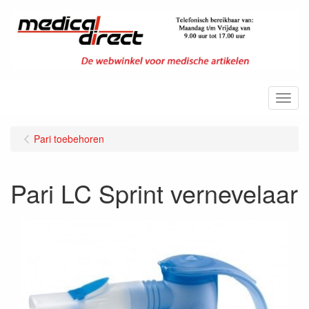
Menu
Pari toebehoren
Pari LC Sprint vernevelaar