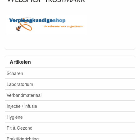
Artikelen
Scharen
Laboratorium
Verbandmateriaal
Injectie / infusie
Hygiëne
Fit & Gezond
Praktijkinrichting