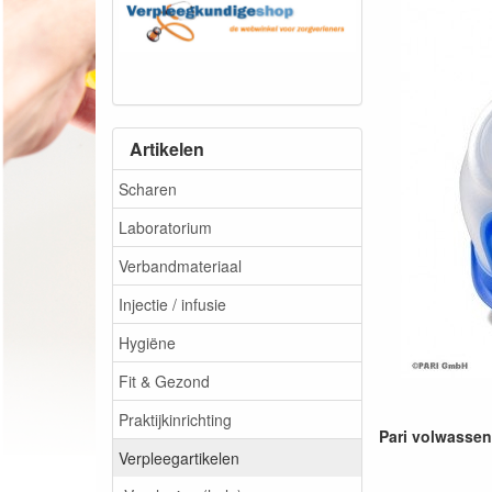
Artikelen
Scharen
Laboratorium
Verbandmateriaal
Injectie / infusie
Hygiëne
Fit & Gezond
Praktijkinrichting
Pari volwassen
Verpleegartikelen