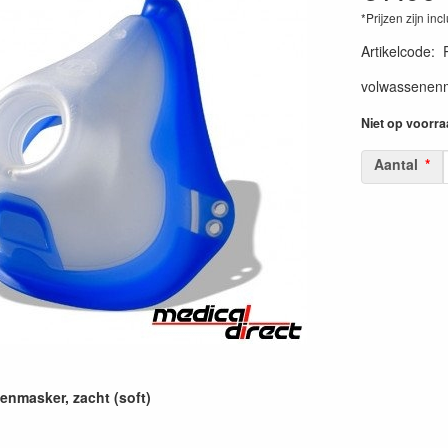
*Prijzen zijn inc
Artikelcode
:
volwassenenma
Niet op voorra
Aantal
enmasker, zacht (soft)