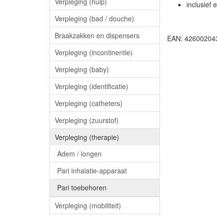
Verpleging (hulp)
inclusief
Verpleging (bad / douche)
Braakzakken en dispensers
EAN: 42600204
Verpleging (incontinentie)
Verpleging (baby)
Verpleging (identificatie)
Verpleging (catheters)
Verpleging (zuurstof)
Verpleging (therapie)
Adem / longen
Pari inhalatie-apparaat
Pari toebehoren
Verpleging (mobiliteit)