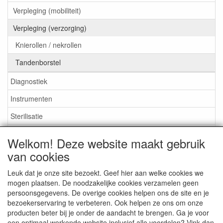
Verpleging (mobiliteit)
Verpleging (verzorging)
Knierollen / nekrollen
Tandenborstel
Diagnostiek
Instrumenten
Sterilisatie
EHBO
Welkom! Deze website maakt gebruik
Aktieartikelen
van cookies
Leuk dat je onze site bezoekt. Geef hier aan welke cookies we
mogen plaatsen. De noodzakelijke cookies verzamelen geen
persoonsgegevens. De overige cookies helpen ons de site en je
bezoekerservaring te verbeteren. Ook helpen ze ons om onze
Medisan Trading te Alblasserdam. Alle genoemde prijzen zijn
producten beter bij je onder de aandacht te brengen. Ga je voor
inclusief BTW en
exclusief verzendkosten
tenzij anders
een optimaal werkende website inclusief alle voordelen? Vink dan