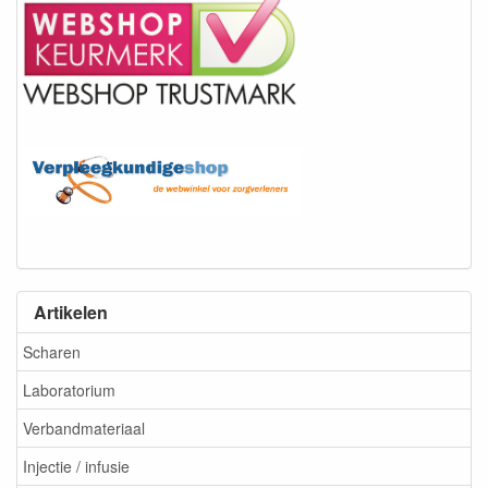
Artikelen
Scharen
Laboratorium
Verbandmateriaal
Injectie / infusie