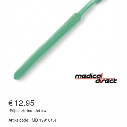
€
12.95
*Prijzen zijn inclusief btw
Artikelcode
:
MD 199101.4