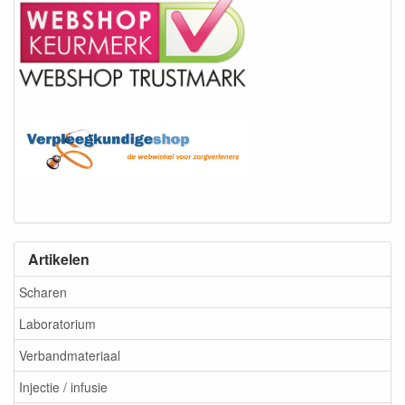
Artikelen
Scharen
Laboratorium
Verbandmateriaal
Injectie / infusie