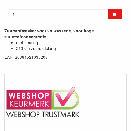
Zuurstofmasker voor volwassene, voor hoge
zuurstofconcentratie
met neusclip
213 cm zuurstofslang
EAN: 20884521035208