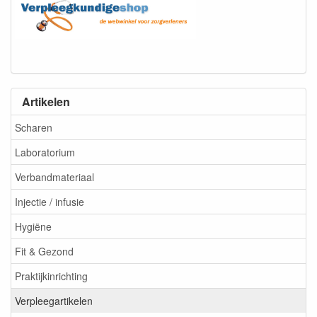
Artikelen
Scharen
Laboratorium
Verbandmateriaal
Injectie / infusie
Hygiëne
Fit & Gezond
Praktijkinrichting
Verpleegartikelen