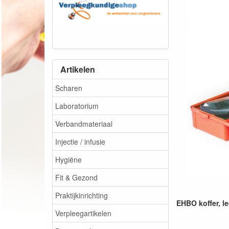
Artikelen
Scharen
Laboratorium
Verbandmateriaal
Injectie / infusie
Hygiëne
Fit & Gezond
Praktijkinrichting
EHBO koffer, le
Verpleegartikelen