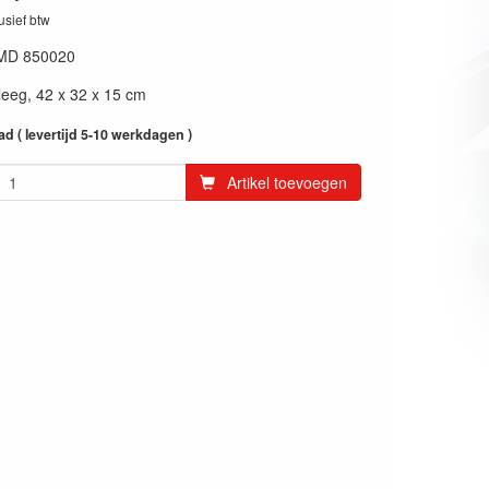
lusief btw
MD 850020
leeg, 42 x 32 x 15 cm
ad ( levertijd 5-10 werkdagen )
Artikel toevoegen