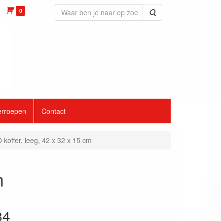
0
Zoeken
erroepen
Contact
koffer, leeg, 42 x 32 x 15 cm
m
84