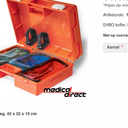
*Prijzen zijn inc
Artikelcode
:
EHBO koffer, 
Niet op voorra
Aantal
eg, 42 x 32 x 15 cm