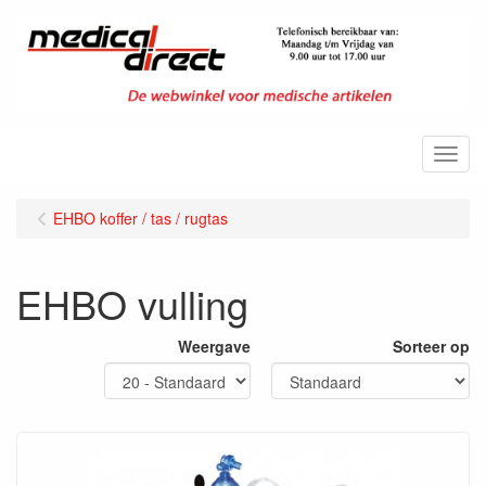
Menu
EHBO koffer / tas / rugtas
EHBO vulling
Weergave
Sorteer op