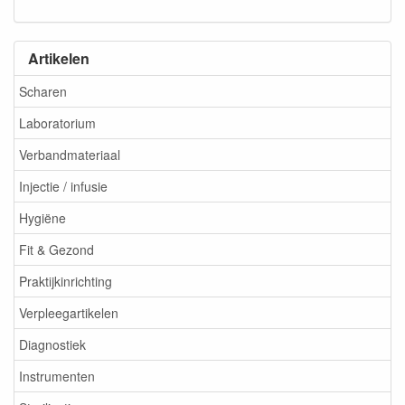
Artikelen
Scharen
Laboratorium
Verbandmateriaal
Injectie / infusie
Hygiëne
Fit & Gezond
Praktijkinrichting
Verpleegartikelen
Diagnostiek
Instrumenten