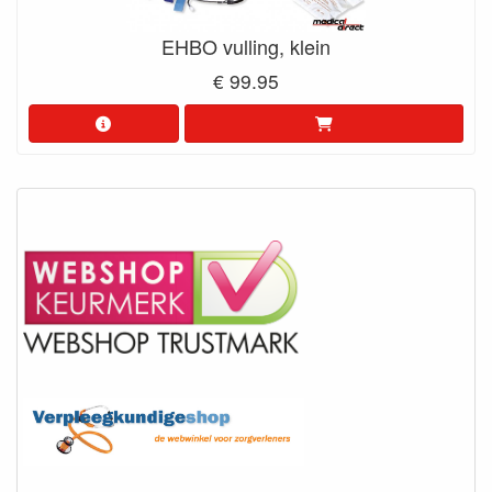
EHBO vulling, klein
€ 99.95