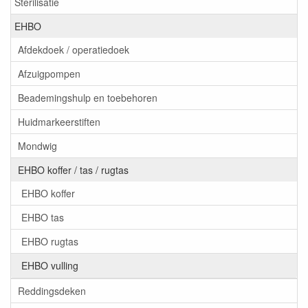
Sterilisatie
EHBO
Afdekdoek / operatiedoek
Afzuigpompen
Beademingshulp en toebehoren
Huidmarkeerstiften
Mondwig
EHBO koffer / tas / rugtas
EHBO koffer
EHBO tas
EHBO rugtas
EHBO vulling
Reddingsdeken