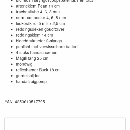
arterieklem Pean 14 cm
trachealtube 4, 6, 8 mm
norm-connector 4, 6, 8 mm
leukosilk rol 5 mtr x 2,5 cm
reddingsdeken goud/zilver
reddingsklem 14 cm
bloeddrukmeter 2-slangs
penlicht met verwisselbare batterij
4 stuks handschoenen
Magill tang 25 cm
mondwig
reflexhamer Buck 18 cm
gordelsnijder
handafzuigpomp
EAN: 4250610517795