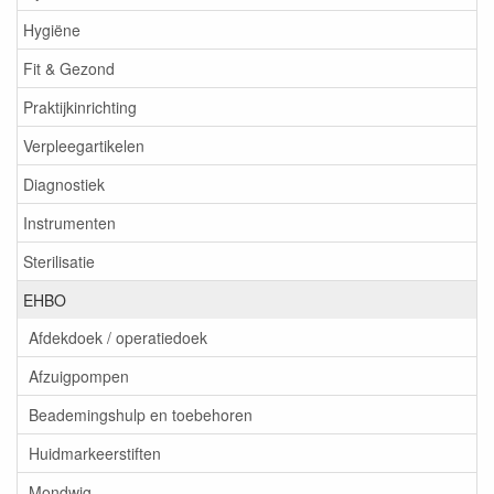
Hygiëne
Fit & Gezond
Praktijkinrichting
Verpleegartikelen
Diagnostiek
Instrumenten
Sterilisatie
EHBO
Afdekdoek / operatiedoek
Afzuigpompen
Beademingshulp en toebehoren
Huidmarkeerstiften
Mondwig