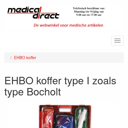
Menu
EHBO koffer
EHBO koffer type I zoals
type Bocholt