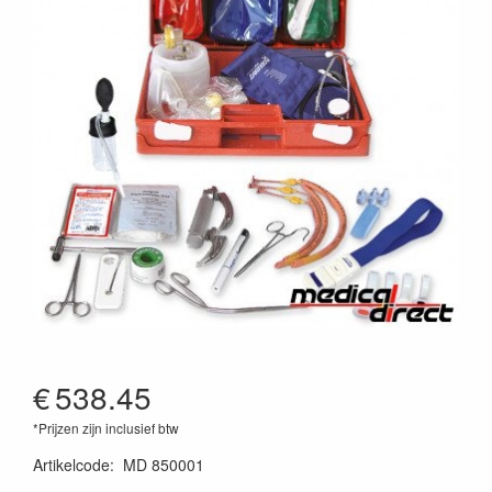
€
538.45
*Prijzen zijn inclusief btw
Artikelcode
:
MD 850001