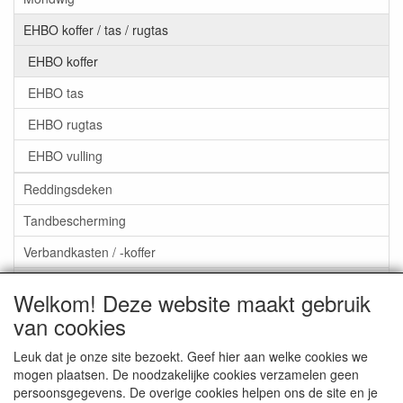
EHBO koffer / tas / rugtas
EHBO koffer
EHBO tas
EHBO rugtas
EHBO vulling
Reddingsdeken
Tandbescherming
Verbandkasten / -koffer
Oogspoeling / oogdouche
Welkom! Deze website maakt gebruik
Aktieartikelen
van cookies
Leuk dat je onze site bezoekt. Geef hier aan welke cookies we
mogen plaatsen. De noodzakelijke cookies verzamelen geen
persoonsgegevens. De overige cookies helpen ons de site en je