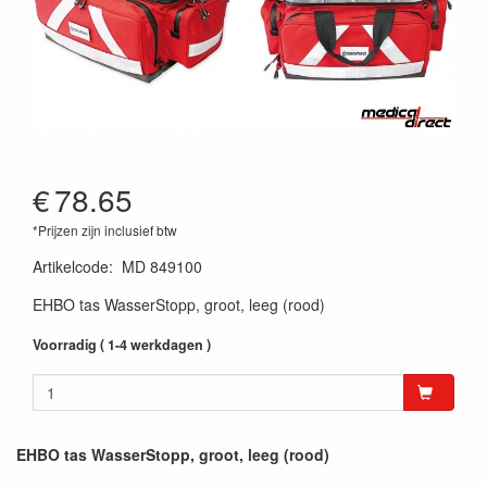
€
78.65
*Prijzen zijn inclusief btw
Artikelcode
:
MD 849100
EHBO tas WasserStopp, groot, leeg (rood)
Voorradig ( 1-4 werkdagen )
EHBO tas WasserStopp, groot, leeg (rood)