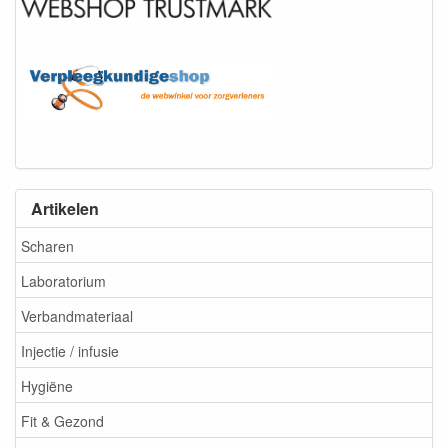
Artikelen
Scharen
Laboratorium
Verbandmateriaal
Injectie / infusie
Hygiëne
Fit & Gezond