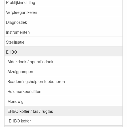
Praktijkinrichting
Verpleegartikelen
Diagnostiek
Instrumenten
Sterilisatie
EHBO
Afdekdoek / operatiedoek
Afzuigpompen
Beademingshulp en toebehoren
Huidmarkeerstiften
Mondwig
EHBO koffer / tas / rugtas
EHBO koffer