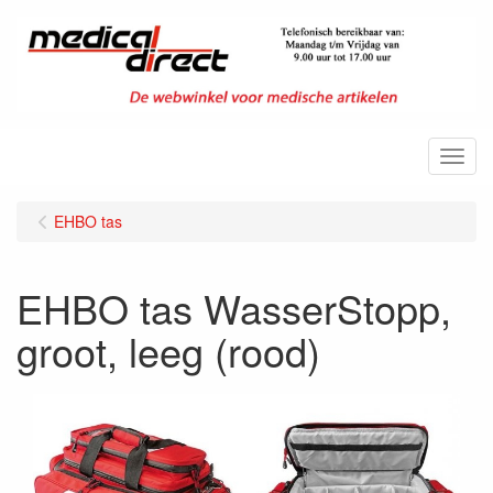
Menu
EHBO tas
EHBO tas WasserStopp,
groot, leeg (rood)