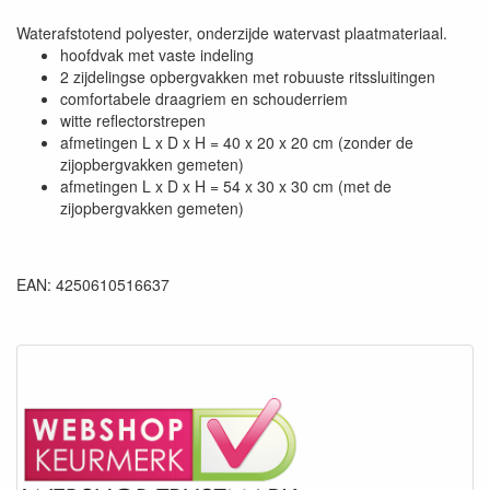
Waterafstotend polyester, onderzijde watervast plaatmateriaal.
hoofdvak met vaste indeling
2 zijdelingse opbergvakken met robuuste ritssluitingen
comfortabele draagriem en schouderriem
witte reflectorstrepen
afmetingen L x D x H = 40 x 20 x 20 cm (zonder de
zijopbergvakken gemeten)
afmetingen L x D x H = 54 x 30 x 30 cm (met de
zijopbergvakken gemeten)
EAN: 4250610516637