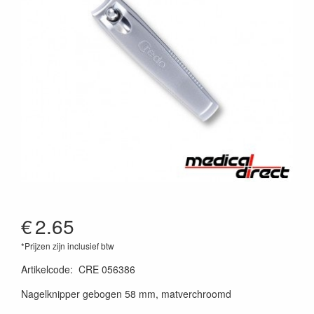
€
2.65
*Prijzen zijn inclusief btw
Artikelcode
:
CRE 056386
Nagelknipper gebogen 58 mm, matverchroomd