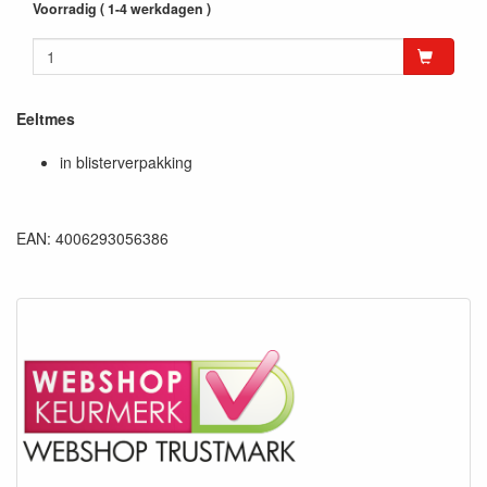
Voorradig ( 1-4 werkdagen )
Eeltmes
in blisterverpakking
EAN: 4006293056386