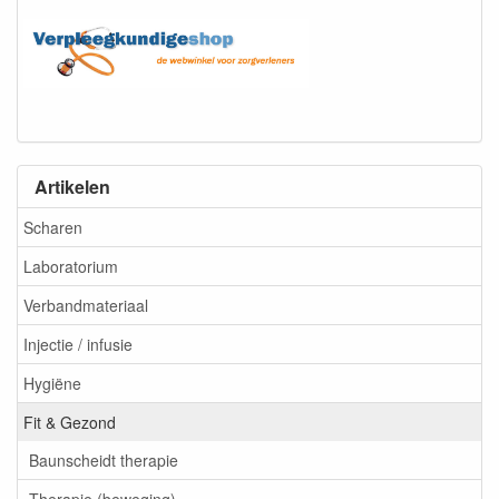
Artikelen
Scharen
Laboratorium
Verbandmateriaal
Injectie / infusie
Hygiëne
Fit & Gezond
Baunscheidt therapie