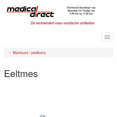
Menu
Manicure / pedicure
Eeltmes