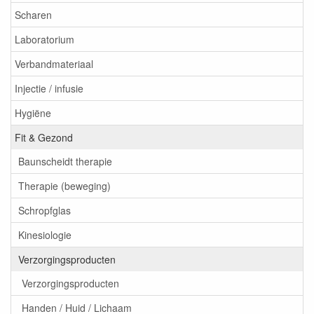
Scharen
Laboratorium
Verbandmateriaal
Injectie / infusie
Hygiëne
Fit & Gezond
Baunscheidt therapie
Therapie (beweging)
Schropfglas
Kinesiologie
Verzorgingsproducten
Verzorgingsproducten
Handen / Huid / Lichaam