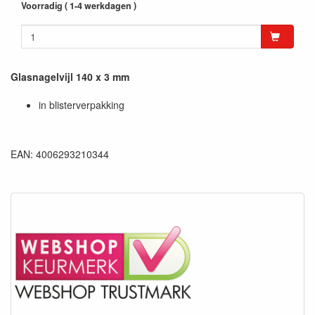
Voorradig ( 1-4 werkdagen )
Glasnagelvijl 140 x 3 mm
in blisterverpakking
EAN: 4006293210344