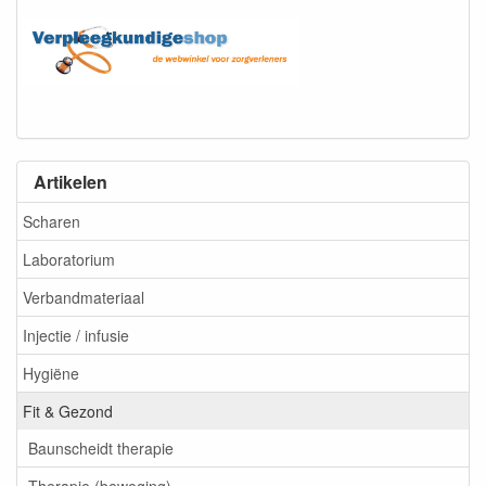
Artikelen
Scharen
Laboratorium
Verbandmateriaal
Injectie / infusie
Hygiëne
Fit & Gezond
Baunscheidt therapie