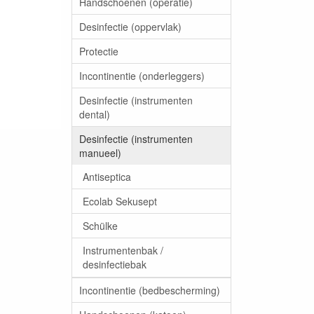
Handschoenen (operatie)
Desinfectie (oppervlak)
Protectie
Incontinentie (onderleggers)
Desinfectie (instrumenten
dental)
Desinfectie (instrumenten
manueel)
Antiseptica
Ecolab Sekusept
Schülke
Instrumentenbak /
desinfectiebak
Incontinentie (bedbescherming)