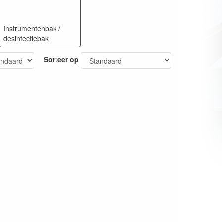
Instrumentenbak /
desinfectiebak
Sorteer op