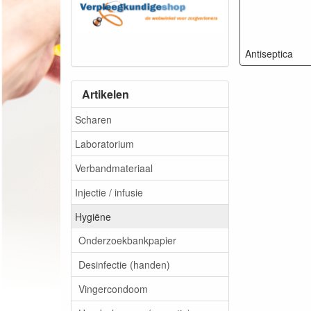
Antiseptica
Artikelen
Scharen
Laboratorium
Verbandmateriaal
Injectie / infusie
Hygiëne
Onderzoekbankpapier
Desinfectie (handen)
Vingercondoom