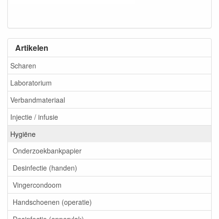
Artikelen
Scharen
Laboratorium
Verbandmateriaal
Injectie / infusie
Hygiëne
Onderzoekbankpapier
Desinfectie (handen)
Vingercondoom
Handschoenen (operatie)