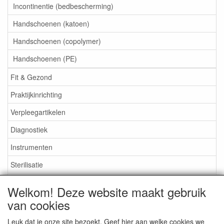
Incontinentie (bedbescherming)
Handschoenen (katoen)
Handschoenen (copolymer)
Handschoenen (PE)
Fit & Gezond
Praktijkinrichting
Verpleegartikelen
Diagnostiek
Instrumenten
Sterilisatie
EHBO
Welkom! Deze website maakt gebruik
Aktieartikelen
van cookies
Leuk dat je onze site bezoekt. Geef hier aan welke cookies we