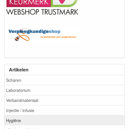
Artikelen
Scharen
Laboratorium
Verbandmateriaal
Injectie / infusie
Hygiëne