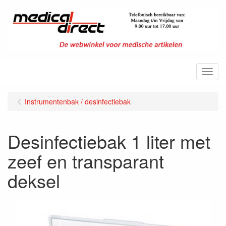
Menu
Instrumentenbak / desinfectiebak
Desinfectiebak 1 liter met
zeef en transparant
deksel