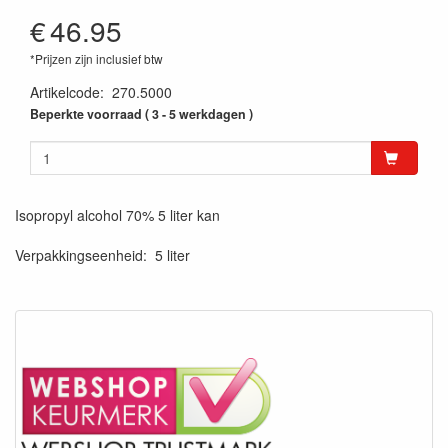
€
46.95
*Prijzen zijn inclusief btw
Artikelcode
:
270.5000
Beperkte voorraad ( 3 - 5 werkdagen )
Isopropyl alcohol 70% 5 liter kan
Verpakkingseenheid: 5 liter