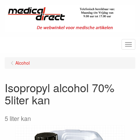
Menu
Alcohol
Isopropyl alcohol 70%
5liter kan
5 liter kan