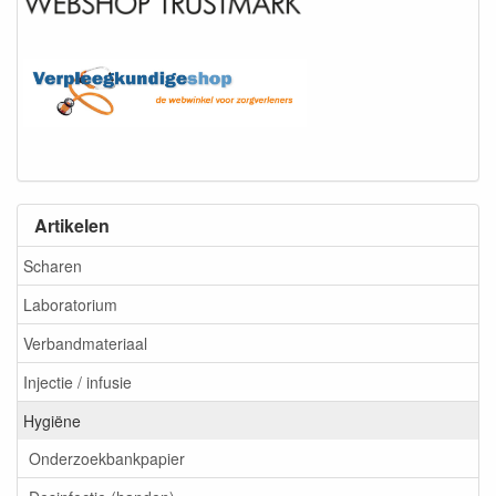
Artikelen
Scharen
Laboratorium
Verbandmateriaal
Injectie / infusie
Hygiëne
Onderzoekbankpapier