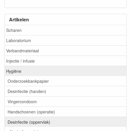
Artikelen
Scharen
Laboratorium
Verbandmateriaal
Injectie / infusie
Hygiëne
Onderzoekbankpapier
Desinfectie (handen)
Vingercondoom
Handschoenen (operatie)
Desinfectie (oppervlak)