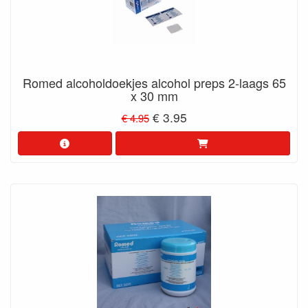
Romed alcoholdoekjes alcohol preps 2-laags 65
x 30 mm
€ 3.95
€ 4.95