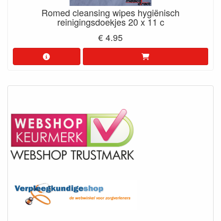
Romed cleansing wipes hygiënisch
reinigingsdoekjes 20 x 11 c
€ 4.95