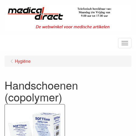
Menu
Hygiëne
Handschoenen
(copolymer)