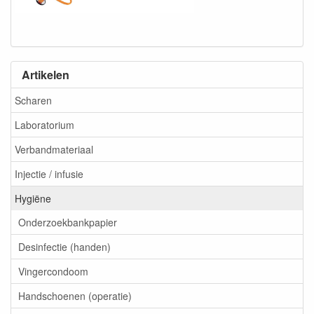
Artikelen
Scharen
Laboratorium
Verbandmateriaal
Injectie / infusie
Hygiëne
Onderzoekbankpapier
Desinfectie (handen)
Vingercondoom
Handschoenen (operatie)