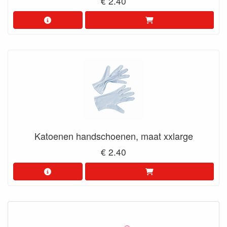
€ 2.40
Katoenen handschoenen, maat xxlarge
€ 2.40