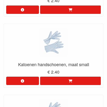
€ 2.40
Katoenen handschoenen, maat small
€ 2.40