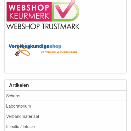
Artikelen
Scharen
Laboratorium
Verbandmateriaal
Injectie / infusie