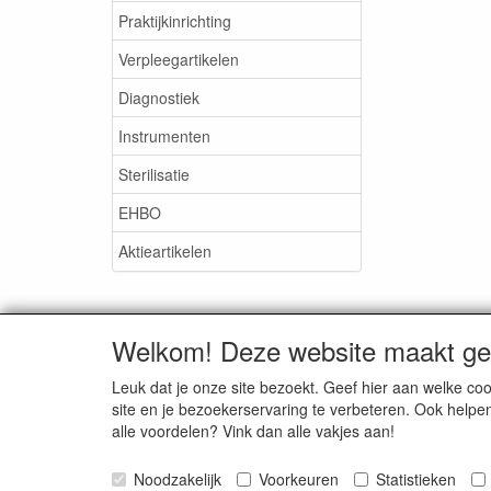
Praktijkinrichting
Verpleegartikelen
Diagnostiek
Instrumenten
Sterilisatie
EHBO
Aktieartikelen
Welkom! Deze website maakt geb
Medisan Trading te Alblasser
Leuk dat je onze site bezoekt. Geef hier aan welke 
site en je bezoekerservaring te verbeteren. Ook helpe
alle voordelen? Vink dan alle vakjes aan!
Noodzakelijk
Voorkeuren
Statistieken