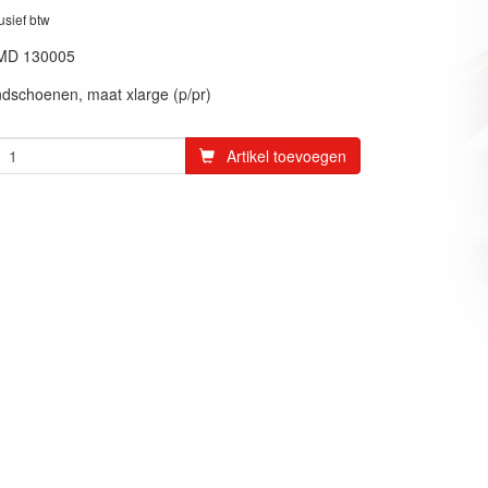
lusief btw
MD 130005
dschoenen, maat xlarge (p/pr)
Artikel toevoegen