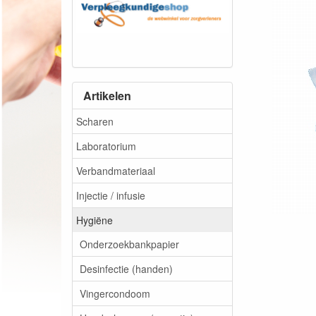
Artikelen
Scharen
Laboratorium
Verbandmateriaal
Injectie / infusie
Hygiëne
Onderzoekbankpapier
Desinfectie (handen)
Vingercondoom