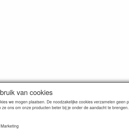
ruik van cookies
dam. Alle genoemde prijzen zijn inclusief BTW en
exclusief verzendkos
cookies we mogen plaatsen. De noodzakelijke cookies verzamelen geen
n ze ons om onze producten beter bij je onder de aandacht te brengen.
Marketing