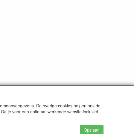
ten
tenzij anders aangegeven.
 persoonsgegevens. De overige cookies helpen ons de
 Ga je voor een optimaal werkende website inclusief
Opslaan