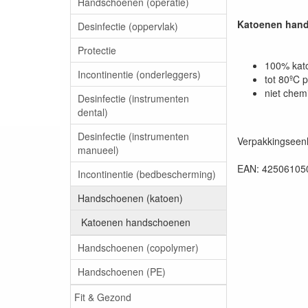
Handschoenen (operatie)
Katoenen hand
Desinfectie (oppervlak)
Protectie
100% kato
Incontinentie (onderleggers)
tot 80ºC 
niet chem
Desinfectie (instrumenten
dental)
Desinfectie (instrumenten
Verpakkingseenh
manueel)
EAN: 42506105
Incontinentie (bedbescherming)
Handschoenen (katoen)
Katoenen handschoenen
Handschoenen (copolymer)
Handschoenen (PE)
Fit & Gezond