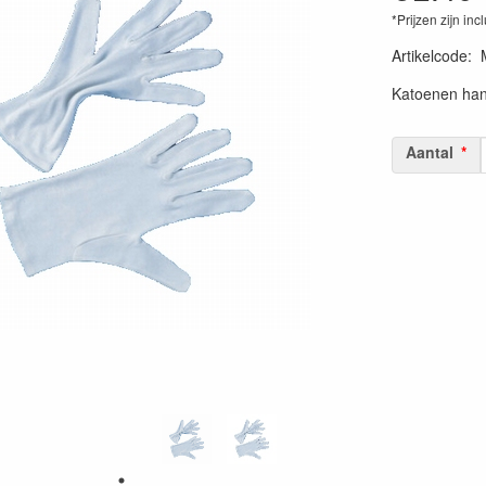
*Prijzen zijn inc
Artikelcode
:
Katoenen han
Aantal