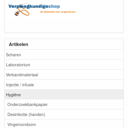
Artikelen
Scharen
Laboratorium
Verbandmateriaal
Injectie / infusie
Hygiëne
Onderzoekbankpapier
Desinfectie (handen)
Vingercondoom