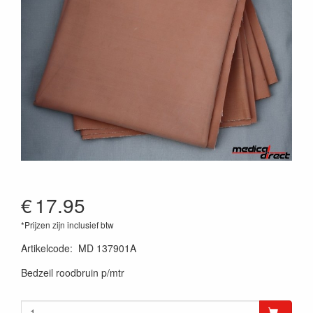
€
17.95
*Prijzen zijn inclusief btw
Artikelcode
:
MD 137901A
Bedzeil roodbruin p/mtr