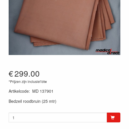
€
299.00
*Prijzen zijn inclusief btw
Artikelcode
:
MD 137901
Bedzeil roodbruin (25 mtr)