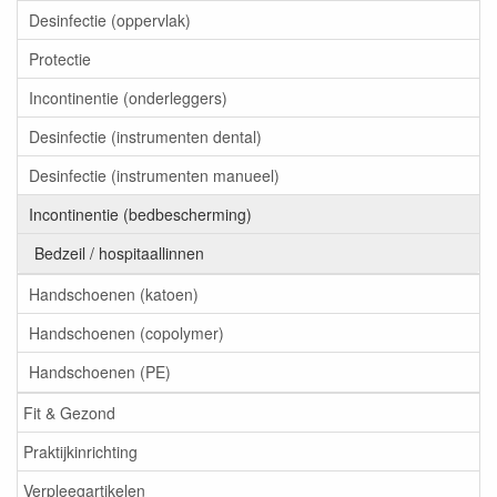
Desinfectie (oppervlak)
Protectie
Incontinentie (onderleggers)
Desinfectie (instrumenten dental)
Desinfectie (instrumenten manueel)
Incontinentie (bedbescherming)
Bedzeil / hospitaallinnen
Handschoenen (katoen)
Handschoenen (copolymer)
Handschoenen (PE)
Fit & Gezond
Praktijkinrichting
Verpleegartikelen