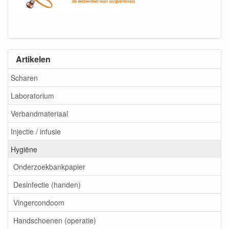
Artikelen
Scharen
Laboratorium
Verbandmateriaal
Injectie / infusie
Hygiëne
Onderzoekbankpapier
Desinfectie (handen)
Vingercondoom
Handschoenen (operatie)