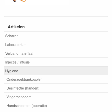
Artikelen
Scharen
Laboratorium
Verbandmateriaal
Injectie / infusie
Hygiëne
Onderzoekbankpapier
Desinfectie (handen)
Vingercondoom
Handschoenen (operatie)