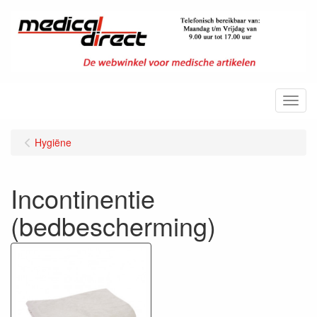
Menu
Hygiëne
Incontinentie
(bedbescherming)