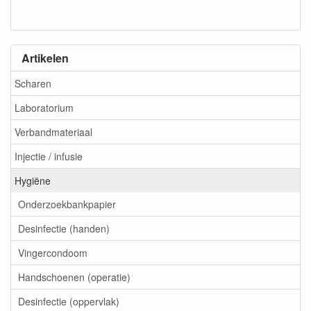
Artikelen
Scharen
Laboratorium
Verbandmateriaal
Injectie / infusie
Hygiëne
Onderzoekbankpapier
Desinfectie (handen)
Vingercondoom
Handschoenen (operatie)
Desinfectie (oppervlak)