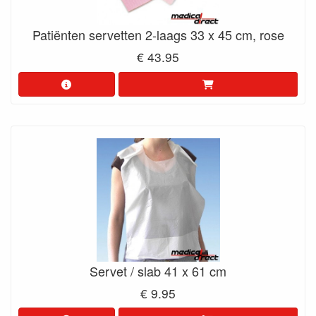
Patiënten servetten 2-laags 33 x 45 cm, rose
€ 43.95
Servet / slab 41 x 61 cm
€ 9.95