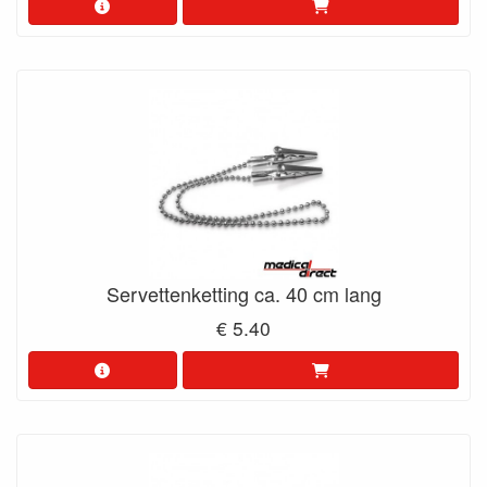
Servettenketting ca. 40 cm lang
€ 5.40