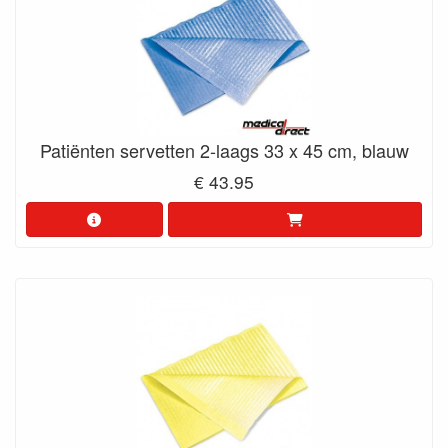
Patiënten servetten 2-laags 33 x 45 cm, blauw
€ 43.95