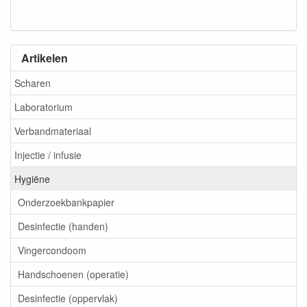
Artikelen
Scharen
Laboratorium
Verbandmateriaal
Injectie / infusie
Hygiëne
Onderzoekbankpapier
Desinfectie (handen)
Vingercondoom
Handschoenen (operatie)
Desinfectie (oppervlak)