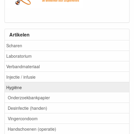
Artikelen
Scharen
Laboratorium
Verbandmateriaal
Injectie / infusie
Hygiëne
Onderzoekbankpapier
Desinfectie (handen)
Vingercondoom
Handschoenen (operatie)