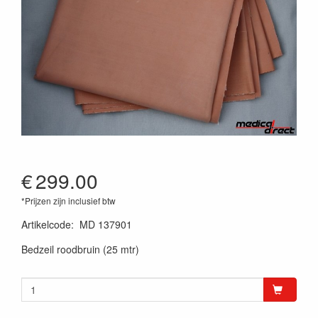
€
299.00
*Prijzen zijn inclusief btw
Artikelcode
:
MD 137901
Bedzeil roodbruin (25 mtr)