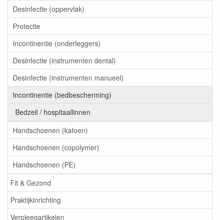
Desinfectie (oppervlak)
Protectie
Incontinentie (onderleggers)
Desinfectie (instrumenten dental)
Desinfectie (instrumenten manueel)
Incontinentie (bedbescherming)
Bedzeil / hospitaallinnen
Handschoenen (katoen)
Handschoenen (copolymer)
Handschoenen (PE)
Fit & Gezond
Praktijkinrichting
Verpleegartikelen