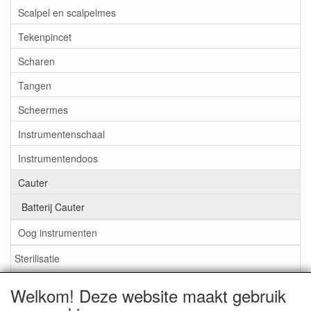
Scalpel en scalpelmes
Tekenpincet
Scharen
Tangen
Scheermes
Instrumentenschaal
Instrumentendoos
Cauter
Batterij Cauter
Oog instrumenten
Sterilisatie
EHBO
Welkom! Deze website maakt gebruik
Aktieartikelen