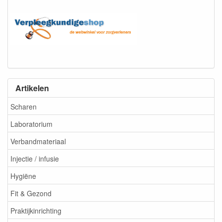
Artikelen
Scharen
Laboratorium
Verbandmateriaal
Injectie / infusie
Hygiëne
Fit & Gezond
Praktijkinrichting