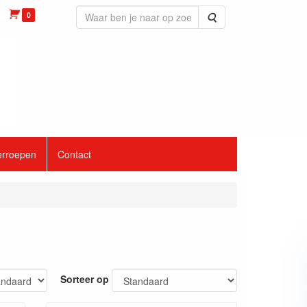
0
Zoeken
erroepen
Contact
Sorteer op