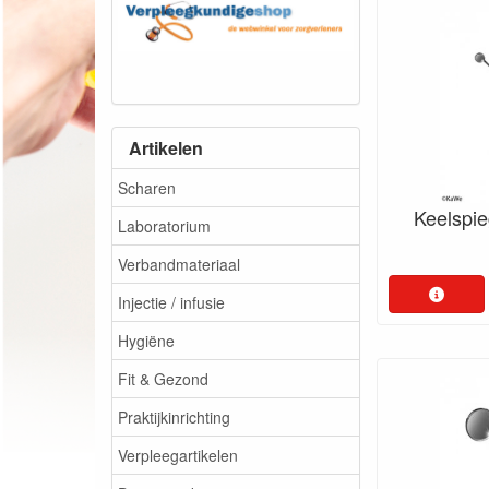
Artikelen
Scharen
Keelspi
Laboratorium
Verbandmateriaal
Injectie / infusie
Hygiëne
Fit & Gezond
Praktijkinrichting
Verpleegartikelen