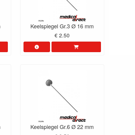
m
Keelspiegel Gr.3 Ø 16 mm
€ 2.50
m
Keelspiegel Gr.6 Ø 22 mm