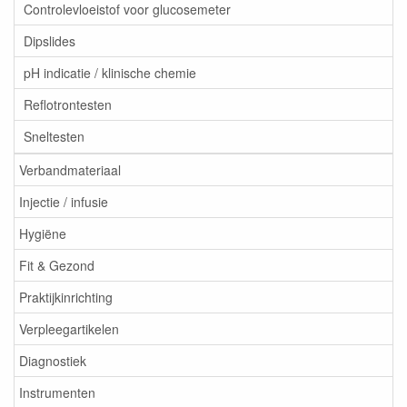
Controlevloeistof voor glucosemeter
Dipslides
pH indicatie / klinische chemie
Reflotrontesten
Sneltesten
Verbandmateriaal
Injectie / infusie
Hygiëne
Fit & Gezond
Praktijkinrichting
Verpleegartikelen
Diagnostiek
Instrumenten