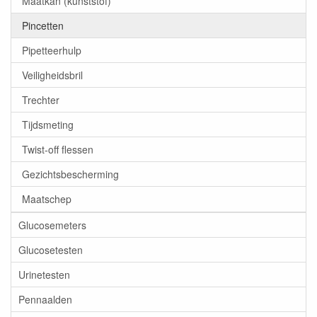
Maatkan (kunststof)
Pincetten
Pipetteerhulp
Veiligheidsbril
Trechter
Tijdsmeting
Twist-off flessen
Gezichtsbescherming
Maatschep
Glucosemeters
Glucosetesten
Urinetesten
Pennaalden