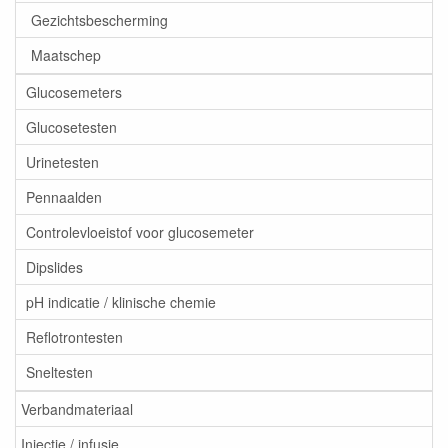
Gezichtsbescherming
Maatschep
Glucosemeters
Glucosetesten
Urinetesten
Pennaalden
Controlevloeistof voor glucosemeter
Dipslides
pH indicatie / klinische chemie
Reflotrontesten
Sneltesten
Verbandmateriaal
Injectie / infusie