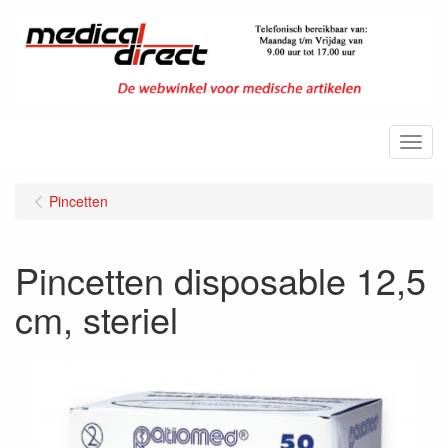
Menu
Pincetten
Pincetten disposable 12,5
cm, steriel