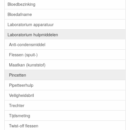
Bloedbezinking
Bloedafname
Laboratorium apparatuur
Laboratorium hulpmiddelen
Anti-condensmiddel
Flessen (spuit-)
Maatkan (kunststof)
Pincetten
Pipetteerhulp
Veiligheidsbril
Trechter
Tijdsmeting
Twist-off flessen