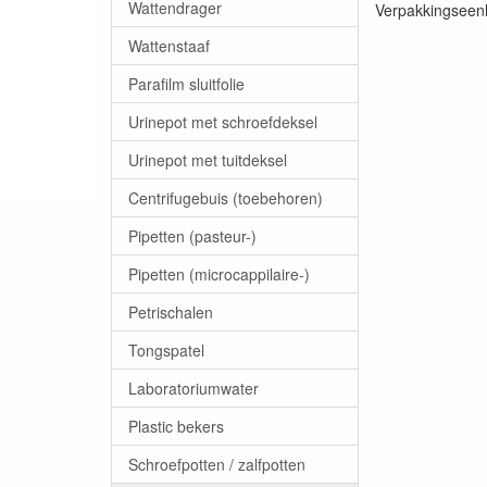
Wattendrager
Verpakkingseenh
Wattenstaaf
Parafilm sluitfolie
Urinepot met schroefdeksel
Urinepot met tuitdeksel
Centrifugebuis (toebehoren)
Pipetten (pasteur-)
Pipetten (microcappilaire-)
Petrischalen
Tongspatel
Laboratoriumwater
Plastic bekers
Schroefpotten / zalfpotten