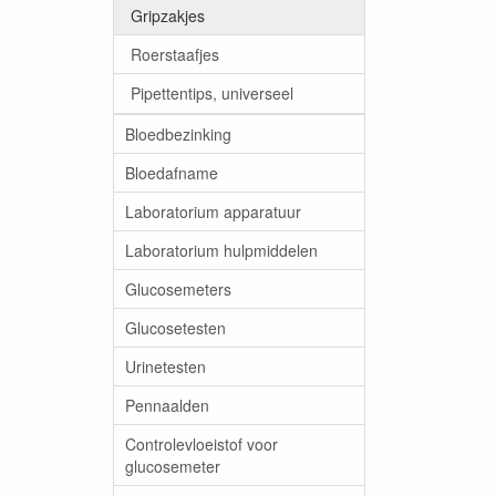
Gripzakjes
Roerstaafjes
Pipettentips, universeel
Bloedbezinking
Bloedafname
Laboratorium apparatuur
Laboratorium hulpmiddelen
Glucosemeters
Glucosetesten
Urinetesten
Pennaalden
Controlevloeistof voor
glucosemeter