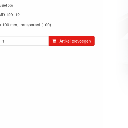
lusief btw
MD 129112
x 100 mm, transparant (100)
Artikel toevoegen