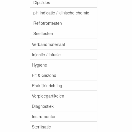
Dipslides
pH indicatie / klinische chemie
Reflotrontesten
Sneltesten
Verbandmateriaal
Injectie / infusie
Hygiëne
Fit & Gezond
Praktijkinrichting
Verpleegartikelen
Diagnostiek
Instrumenten
Sterilisatie