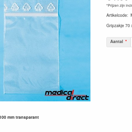
*Prijzen zijn inc
Artikelcode
:
Gripzakje 70 
Aantal
 100 mm transparant