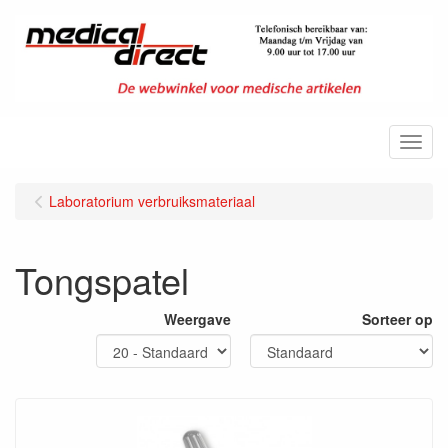
Menu
Laboratorium verbruiksmateriaal
Tongspatel
Weergave
Sorteer op