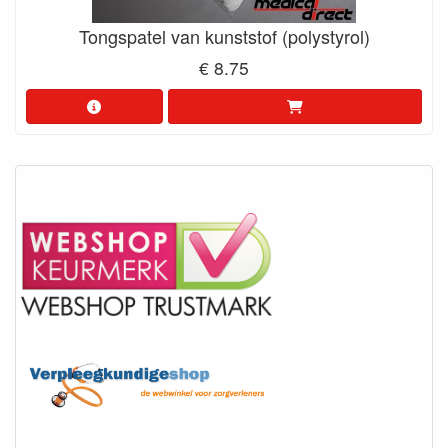
Tongspatel van kunststof (polystyrol)
€ 8.75