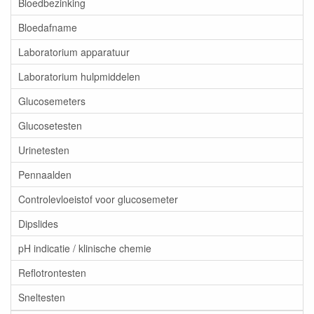
Bloedbezinking
Bloedafname
Laboratorium apparatuur
Laboratorium hulpmiddelen
Glucosemeters
Glucosetesten
Urinetesten
Pennaalden
Controlevloeistof voor glucosemeter
Dipslides
pH indicatie / klinische chemie
Reflotrontesten
Sneltesten