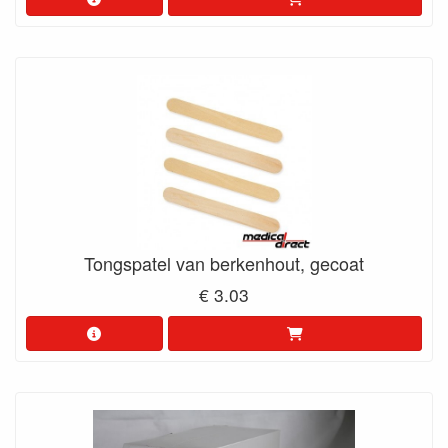
Tongspatel van berkenhout, gecoat
€ 3.03