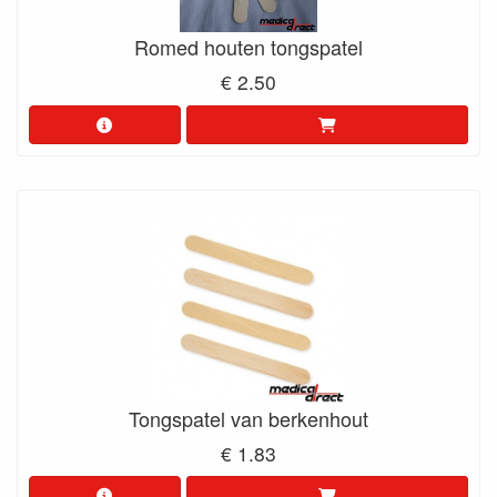
Romed houten tongspatel
€ 2.50
Tongspatel van berkenhout
€ 1.83