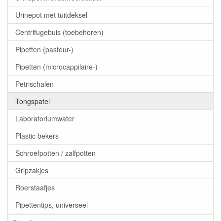
Urinepot met tuitdeksel
Centrifugebuis (toebehoren)
Pipetten (pasteur-)
Pipetten (microcappilaire-)
Petrischalen
Tongspatel
Laboratoriumwater
Plastic bekers
Schroefpotten / zalfpotten
Gripzakjes
Roerstaafjes
Pipettentips, universeel