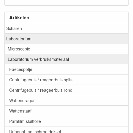
Artikelen
Scharen
Laboratorium
Microscopie
Laboratorium verbruiksmateriaal
Faecespotje
Centrifugebuis / reageerbuis spits
Centrifugebuis / reageerbuis rond
Wattendrager
Wattenstaaf
Parafilm sluitfolie
Urinepot met schroefdeksel