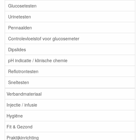
Glucosetesten
Urinetesten
Pennaalden
Controlevloeistof voor glucosemeter
Dipslides
pH indicatie / klinische chemie
Reflotrontesten
Sneltesten
Verbandmateriaal
Injectie / infusie
Hygiëne
Fit & Gezond
Praktijkinrichting