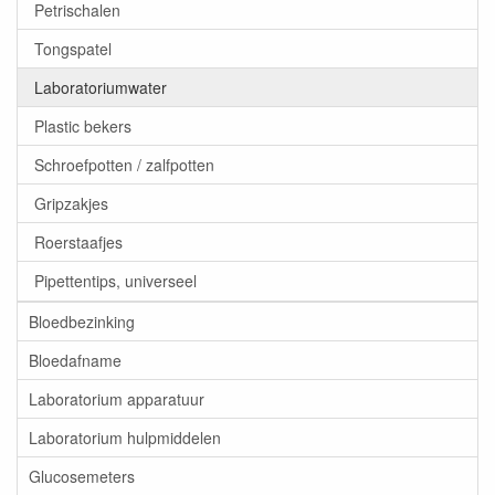
Petrischalen
Tongspatel
Laboratoriumwater
Plastic bekers
Schroefpotten / zalfpotten
Gripzakjes
Roerstaafjes
Pipettentips, universeel
Bloedbezinking
Bloedafname
Laboratorium apparatuur
Laboratorium hulpmiddelen
Glucosemeters