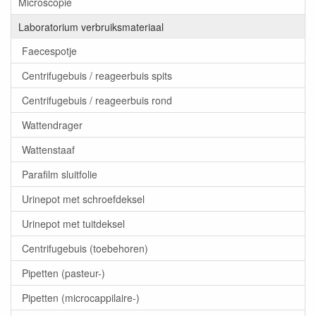
Microscopie
Laboratorium verbruiksmateriaal
Faecespotje
Centrifugebuis / reageerbuis spits
Centrifugebuis / reageerbuis rond
Wattendrager
Wattenstaaf
Parafilm sluitfolie
Urinepot met schroefdeksel
Urinepot met tuitdeksel
Centrifugebuis (toebehoren)
Pipetten (pasteur-)
Pipetten (microcappilaire-)