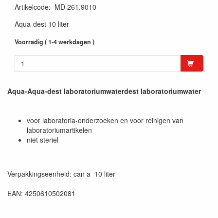
Artikelcode
:
MD 261.9010
Aqua-dest 10 liter
Voorradig ( 1-4 werkdagen )
Aqua-Aqua-dest laboratoriumwaterdest laboratoriumwater
voor laboratoria-onderzoeken en voor reinigen van
laboratoriumartikelen
niet steriel
Verpakkingseenheid: can a 10 liter
EAN: 4250610502081