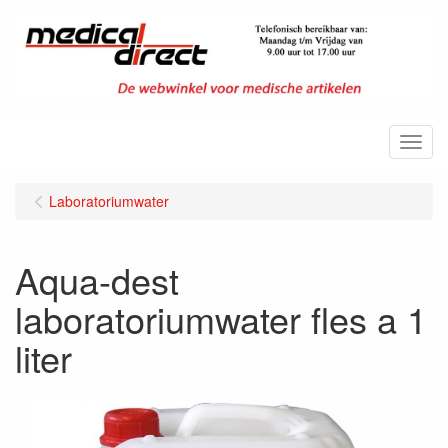
Menu
Laboratoriumwater
Aqua-dest
laboratoriumwater fles a 1
liter