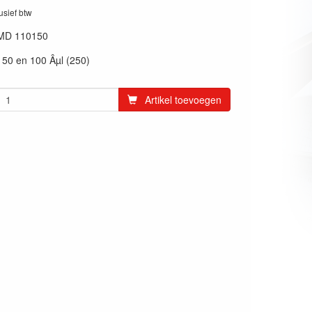
lusief btw
MD 110150
 50 en 100 Âµl (250)
Artikel toevoegen