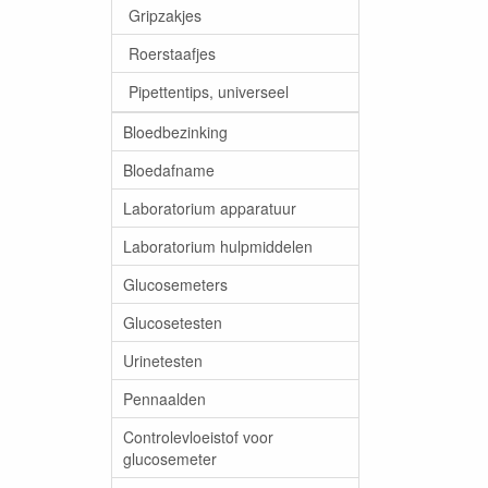
Gripzakjes
Roerstaafjes
Pipettentips, universeel
Bloedbezinking
Bloedafname
Laboratorium apparatuur
Laboratorium hulpmiddelen
Glucosemeters
Glucosetesten
Urinetesten
Pennaalden
Controlevloeistof voor
glucosemeter