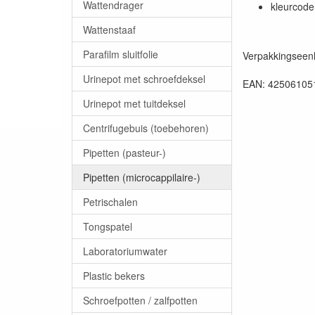
Wattendrager
kleurcode
Wattenstaaf
Parafilm sluitfolie
Verpakkingseenh
Urinepot met schroefdeksel
EAN: 42506105
Urinepot met tuitdeksel
Centrifugebuis (toebehoren)
Pipetten (pasteur-)
Pipetten (microcappilaire-)
Petrischalen
Tongspatel
Laboratoriumwater
Plastic bekers
Schroefpotten / zalfpotten