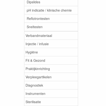
Dipslides
pH indicatie / klinische chemie
Reflotrontesten
Sneltesten
Verbandmateriaal
Injectie / infusie
Hygiëne
Fit & Gezond
Praktijkinrichting
Verpleegartikelen
Diagnostiek
Instrumenten
Sterilisatie