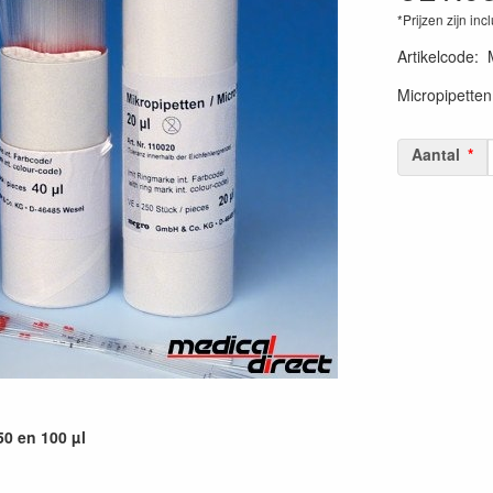
*Prijzen zijn inc
Artikelcode
:
Micropipetten
Aantal
50 en 100 µl