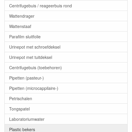
Centrifugebuis / reageerbuis rond
Wattendrager
Wattenstaaf
Parafilm sluitfolie
Urinepot met schroefdeksel
Urinepot met tuitdeksel
Centrifugebuis (toebehoren)
Pipetten (pasteur-)
Pipetten (microcappilaire-)
Petrischalen
Tongspatel
Laboratoriumwater
Plastic bekers