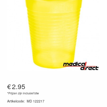
€
2.95
*Prijzen zijn inclusief btw
Artikelcode
:
MD 122217