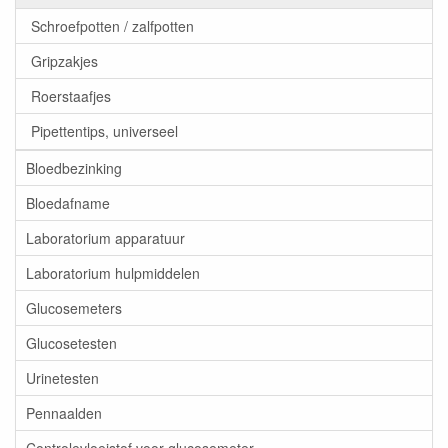
Schroefpotten / zalfpotten
Gripzakjes
Roerstaafjes
Pipettentips, universeel
Bloedbezinking
Bloedafname
Laboratorium apparatuur
Laboratorium hulpmiddelen
Glucosemeters
Glucosetesten
Urinetesten
Pennaalden