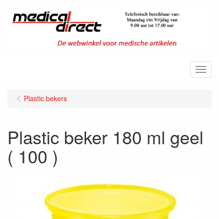
Menu
Plastic bekers
Plastic beker 180 ml geel
( 100 )