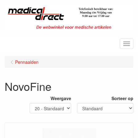
Menu
Pennaalden
NovoFine
Weergave
Sorteer op