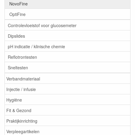
NovoFine
OptiFine
Controlevloeistof voor glucosemeter
Dipslides
pH indicatie / klinische chemie
Reflotrontesten
Sneltesten
Verbandmateriaal
Injectie / infusie
Hygiëne
Fit & Gezond
Praktijkinrichting
Verpleegartikelen