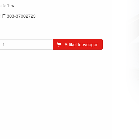
lusief btw
HIT 303-37002723
Artikel toevoegen