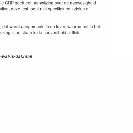
te CRP geeft een aanwijzing over de aanwezigheid
ing, deze test toont niet specifiek een ziekte of
t, dat wordt aangemaakt in de lever, waarna het in het
king is ontstaan is de hoeveelheid al flink
-wat-is-dat.html