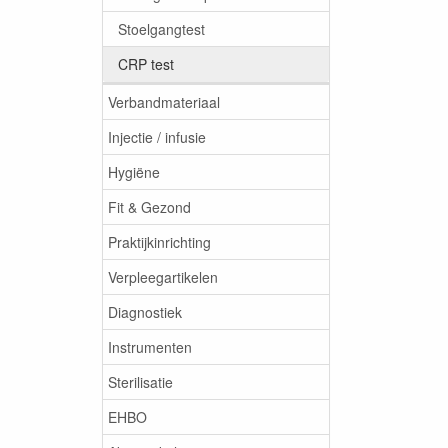
Stoelgangtest
CRP test
Verbandmateriaal
Injectie / infusie
Hygiëne
Fit & Gezond
Praktijkinrichting
Verpleegartikelen
Diagnostiek
Instrumenten
Sterilisatie
EHBO