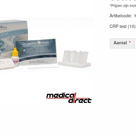
*Prijzen zijn inc
Artikelcode
:
CRP test (10)
Aantal