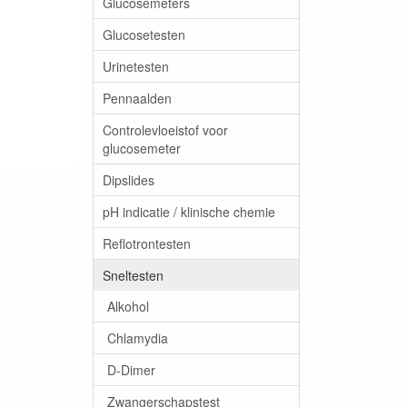
Glucosemeters
Glucosetesten
Urinetesten
Pennaalden
Controlevloeistof voor
glucosemeter
Dipslides
pH indicatie / klinische chemie
Reflotrontesten
Sneltesten
Alkohol
Chlamydia
D-Dimer
Zwangerschapstest