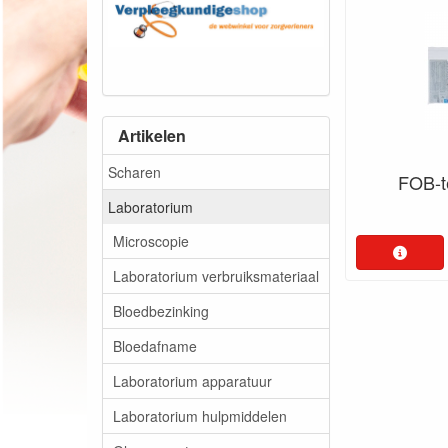
Artikelen
Scharen
FOB-te
Laboratorium
Microscopie
Laboratorium verbruiksmateriaal
Bloedbezinking
Bloedafname
Laboratorium apparatuur
Laboratorium hulpmiddelen