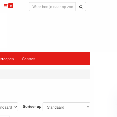
0
Zoeken
erroepen
Contact
Sorteer op