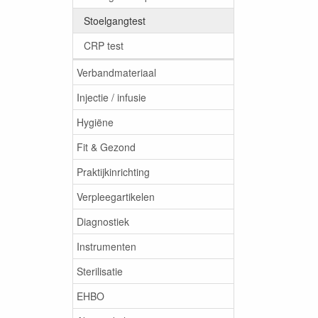
Stoelgangtest
CRP test
Verbandmateriaal
Injectie / infusie
Hygiëne
Fit & Gezond
Praktijkinrichting
Verpleegartikelen
Diagnostiek
Instrumenten
Sterilisatie
EHBO