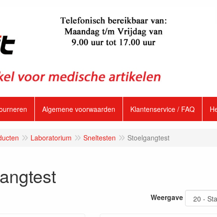
tourneren
Algemene voorwaarden
Klantenservice / FAQ
H
ducten
Laboratorium
Sneltesten
Stoelgangtest
angtest
Weergave