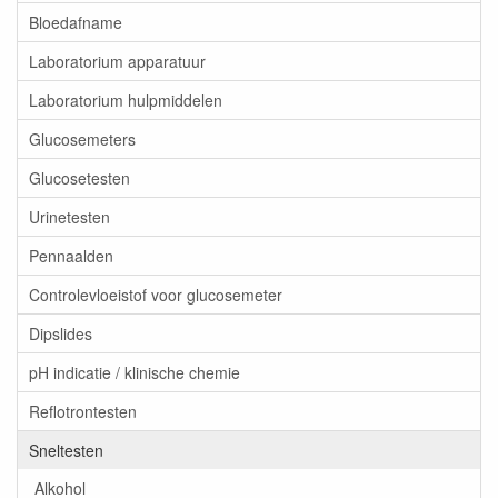
Bloedafname
Laboratorium apparatuur
Laboratorium hulpmiddelen
Glucosemeters
Glucosetesten
Urinetesten
Pennaalden
Controlevloeistof voor glucosemeter
Dipslides
pH indicatie / klinische chemie
Reflotrontesten
Sneltesten
Alkohol