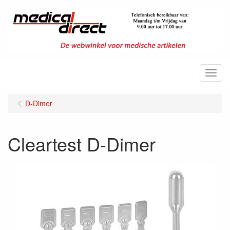
Menu
D-Dimer
Cleartest D-Dimer