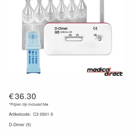
€
36.30
*Prijzen zijn inclusief btw
Artikelcode
:
C3 0501-5
D-Dimer (5)