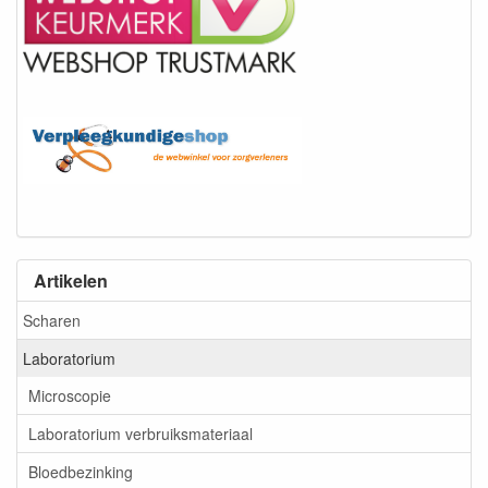
Artikelen
Scharen
Laboratorium
Microscopie
Laboratorium verbruiksmateriaal
Bloedbezinking