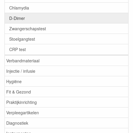
Chlamydia
D-Dimer
Zwangerschapstest
Stoelgangtest
CRP test
Verbandmateriaal
Injectie / infusie
Hygiëne
Fit & Gezond
Praktijkinrichting
Verpleegartikelen
Diagnostiek