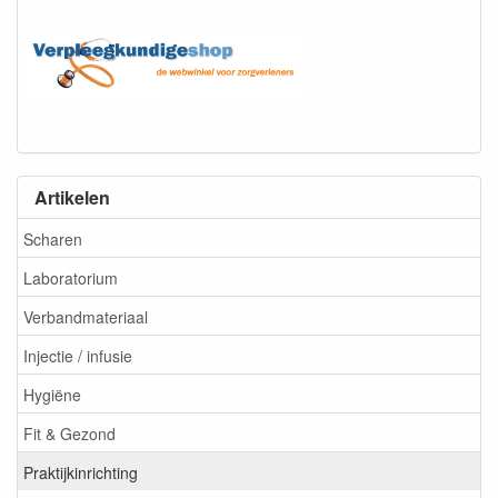
Artikelen
Scharen
Laboratorium
Verbandmateriaal
Injectie / infusie
Hygiëne
Fit & Gezond
Praktijkinrichting