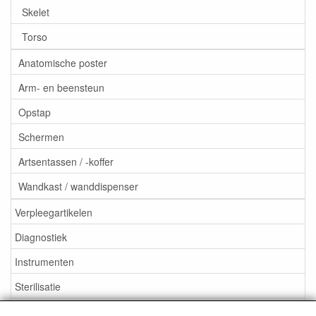
Skelet
Torso
Anatomische poster
Arm- en beensteun
Opstap
Schermen
Artsentassen / -koffer
Wandkast / wanddispenser
Verpleegartikelen
Diagnostiek
Instrumenten
Sterilisatie
EHBO