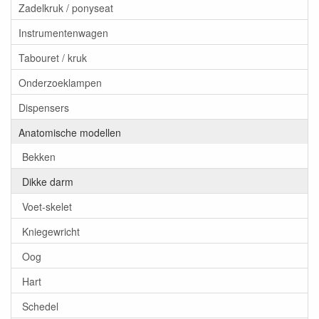
Zadelkruk / ponyseat
Instrumentenwagen
Tabouret / kruk
Onderzoeklampen
Dispensers
Anatomische modellen
Bekken
Dikke darm
Voet-skelet
Kniegewricht
Oog
Hart
Schedel