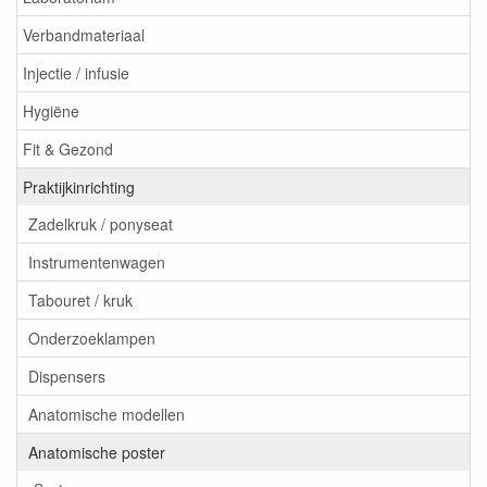
Verbandmateriaal
Injectie / infusie
Hygiëne
Fit & Gezond
Praktijkinrichting
Zadelkruk / ponyseat
Instrumentenwagen
Tabouret / kruk
Onderzoeklampen
Dispensers
Anatomische modellen
Anatomische poster