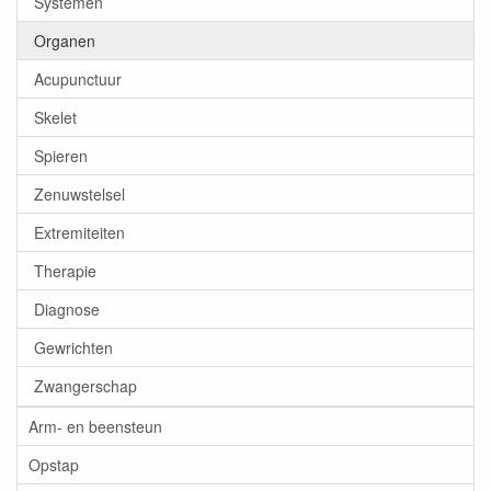
Systemen
Organen
Acupunctuur
Skelet
Spieren
Zenuwstelsel
Extremiteiten
Therapie
Diagnose
Gewrichten
Zwangerschap
Arm- en beensteun
Opstap