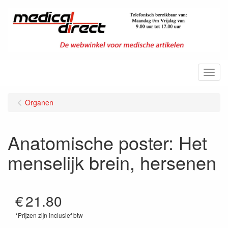
Menu
Organen
Anatomische poster: Het
menselijk brein, hersenen
€
21.80
*Prijzen zijn inclusief btw