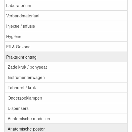
Laboratorium
Verbandmateriaal
Injectie / infusie
Hygiëne
Fit & Gezond
Praktijkinrichting
Zadelkruk / ponyseat
Instrumentenwagen
Tabouret / kruk
Onderzoeklampen
Dispensers
Anatomische modellen
Anatomische poster