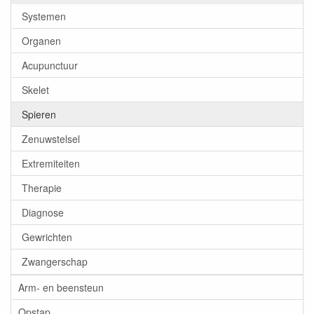
Systemen
Organen
Acupunctuur
Skelet
Spieren
Zenuwstelsel
Extremiteiten
Therapie
Diagnose
Gewrichten
Zwangerschap
Arm- en beensteun
Opstap