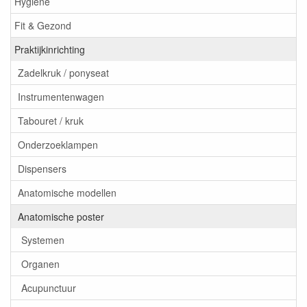
Hygiëne
Fit & Gezond
Praktijkinrichting
Zadelkruk / ponyseat
Instrumentenwagen
Tabouret / kruk
Onderzoeklampen
Dispensers
Anatomische modellen
Anatomische poster
Systemen
Organen
Acupunctuur