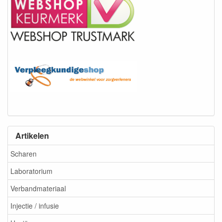
Artikelen
Scharen
Laboratorium
Verbandmateriaal
Injectie / infusie