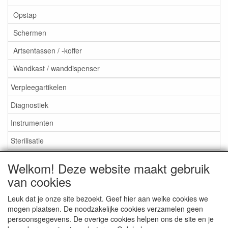
Opstap
Schermen
Artsentassen / -koffer
Wandkast / wanddispenser
Verpleegartikelen
Diagnostiek
Instrumenten
Sterilisatie
EHBO
Welkom! Deze website maakt gebruik
Aktieartikelen
van cookies
Leuk dat je onze site bezoekt. Geef hier aan welke cookies we
mogen plaatsen. De noodzakelijke cookies verzamelen geen
persoonsgegevens. De overige cookies helpen ons de site en je