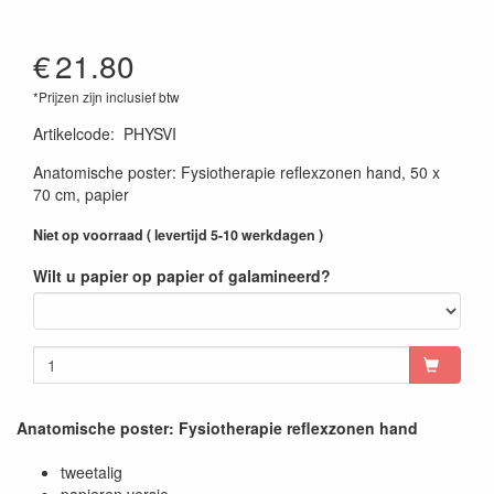
€
21.80
*Prijzen zijn inclusief btw
Artikelcode
:
PHYSVI
Anatomische poster: Fysiotherapie reflexzonen hand, 50 x
70 cm, papier
Niet op voorraad ( levertijd 5-10 werkdagen )
Wilt u papier op papier of galamineerd?
Anatomische poster: Fysiotherapie reflexzonen hand
tweetalig
papieren versie