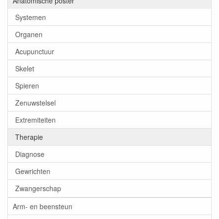
Anatomische poster
Systemen
Organen
Acupunctuur
Skelet
Spieren
Zenuwstelsel
Extremiteiten
Therapie
Diagnose
Gewrichten
Zwangerschap
Arm- en beensteun