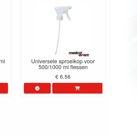
ml
Universele sproeikop voor
500/1000 ml flessen
€ 6.56