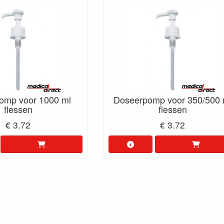
omp voor 1000 ml
Doseerpomp voor 350/500 
flessen
flessen
€ 3.72
€ 3.72