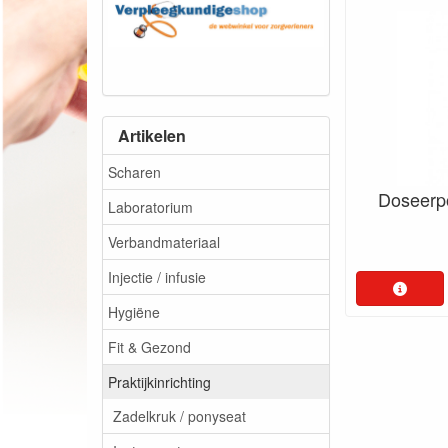
Artikelen
Scharen
Doseerp
Laboratorium
Verbandmateriaal
Injectie / infusie
Hygiëne
Fit & Gezond
Praktijkinrichting
Zadelkruk / ponyseat