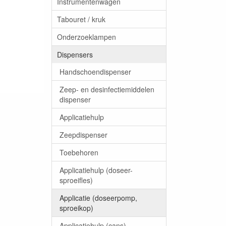
Instrumentenwagen
Tabouret / kruk
Onderzoeklampen
Dispensers
Handschoendispenser
Zeep- en desinfectiemiddelen
dispenser
Applicatiehulp
Zeepdispenser
Toebehoren
Applicatiehulp (doseer-
sproeifles)
Applicatie (doseerpomp,
sproeikop)
Applicatiehulp (cans)