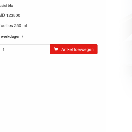
lusief btw
MD 123800
oeifles 250 ml
4 werkdagen )
Artikel toevoegen