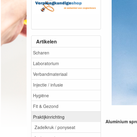
Artikelen
Scharen
Laboratorium
Verbandmateriaal
Injectie / infusie
Hygiëne
Fit & Gezond
Praktijkinrichting
Aluminium spro
Zadelkruk / ponyseat