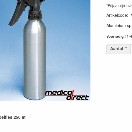
*Prijzen zijn inc
Artikelcode
:
Aluminium spr
Voorradig ( 1-
Aantal
eifles 250 ml