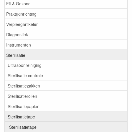
Fit & Gezond
Praktijkinrichting
Verpleegartikelen
Diagnostiek
Instrumenten
Sterilisatie
Ultrasoonreiniging
Sterilisatie controle
Sterilisatiezakken
Sterilisatierollen
Sterilisatiepapier
Sterilisatietape
Sterilisatietape