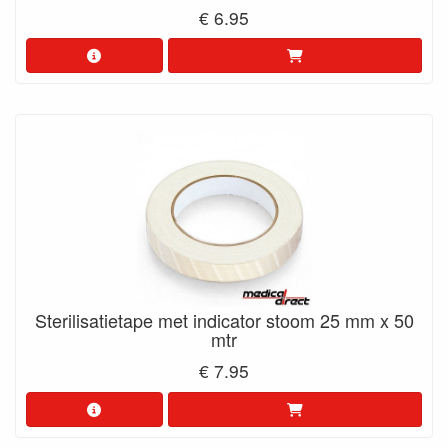
€ 6.95
Sterilisatietape met indicator stoom 25 mm x 50
mtr
€ 7.95