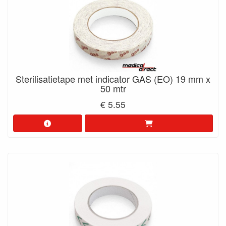
Sterilisatietape met indicator GAS (EO) 19 mm x
50 mtr
€ 5.55