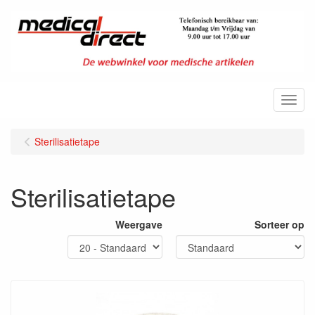
Menu
Sterilisatietape
Sterilisatietape
Weergave
Sorteer op