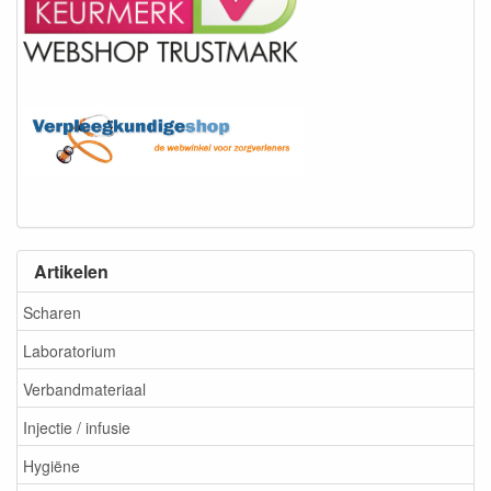
Artikelen
Scharen
Laboratorium
Verbandmateriaal
Injectie / infusie
Hygiëne